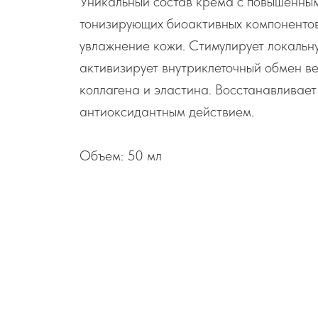
Уникальный состав крема с повышенны
тонизирующих биоактивных компонентов
увлажнение кожи. Стимулирует локальн
активизирует внутриклеточный обмен в
коллагена и эластина. Восстанавливает
антиоксидантным действием.
Объем: 50 мл