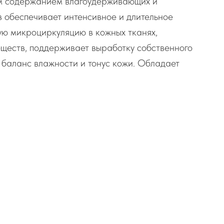
м содержанием влагоудерживающих и
 обеспечивает интенсивное и длительное
ую микроциркуляцию в кожных тканях,
еществ, поддерживает выработку собственного
 баланс влажности и тонус кожи. Обладает