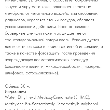
тонуса и упругости кожи, защищает клеточные
мембраны от негативного воздействия свободных
радикалов, укрепляет стенки сосудов, обладает
успокаивающим действием. Восстанавливает
барьерные функции кожи и защищает ее от
трансэпидермальной потери влаги. Рекомендуется
для всех типов кожи в период активной инсоляции, а
также в качестве фотозащиты после проведения
повреждающих косметологических процедур
(химические пилинги, микродермабразия, лазерная
шлифовка, фотоомоложение).
Объем: 50 мл
Ингредиенты
Water, EthylHexyl MethoxyCinnamate (EHMC),
Methylene Bis-Benzotriazolyl Tetramethylbutylphenol