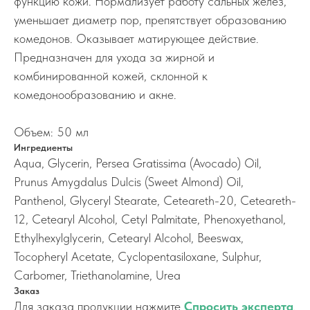
функцию кожи. Нормализует работу сальных желез,
уменьшает диаметр пор, препятствует образованию
комедонов. Оказывает матирующее действие.
Предназначен для ухода за жирной и
комбинированной кожей, склонной к
комедонообразованию и акне.
Объем: 50 мл
Ингредиенты
Aqua, Glycerin, Persea Gratissima (Avocado) Oil,
Prunus Amygdalus Dulcis (Sweet Almond) Oil,
Panthenol, Glyceryl Stearate, Ceteareth-20, Ceteareth-
12, Cetearyl Alcohol, Cetyl Palmitate, Phenoxyethanol,
Ethylhexylglycerin, Cetearyl Alcohol, Beeswax,
Tocopheryl Acetate, Cyclopentasiloxane, Sulphur,
Carbomer, Triethanolamine, Urea
Заказ
Для заказа продукции нажмите
Спросить эксперта
.