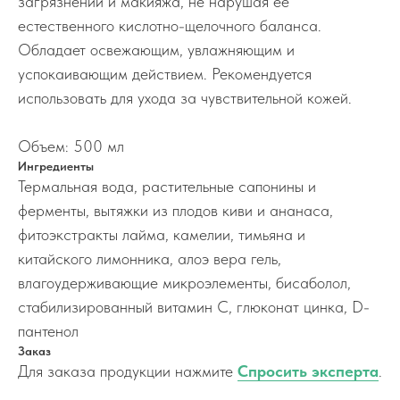
загрязнений и макияжа, не нарушая ее
естественного кислотно-щелочного баланса.
Обладает освежающим, увлажняющим и
успокаивающим действием. Рекомендуется
использовать для ухода за чувствительной кожей.
Объем: 500 мл
Ингредиенты
Термальная вода, растительные сапонины и
ферменты, вытяжки из плодов киви и ананаса,
фитоэкстракты лайма, камелии, тимьяна и
китайского лимонника, алоэ вера гель,
влагоудерживающие микроэлементы, бисаболол,
стабилизированный витамин C, глюконат цинка, D-
пантенол
Заказ
Для заказа продукции нажмите
Спросить эксперта
.