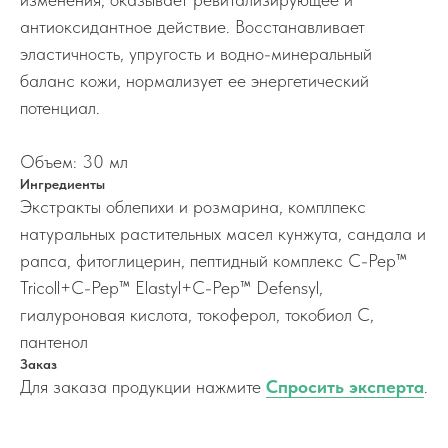
антиоксидантное действие. Восстанавливает
эластичность, упругость и водно-минеральный
баланс кожи, нормализует ее энергетический
потенциал.
Объем: 30 мл
Ингредиенты
Экстракты облепихи и розмарина, комплпекс
натуральных растительных масел кунжута, сандала и
рапса, фитоглицерин, пептидный комплекс C-Pep™
Tricoll+C-Pep™ Elastyl+C-Pep™ Defensyl,
гиалуроновая кислота, токоферол, токобиол C,
пантенол
Заказ
Для заказа продукции нажмите
Спросить эксперта
.