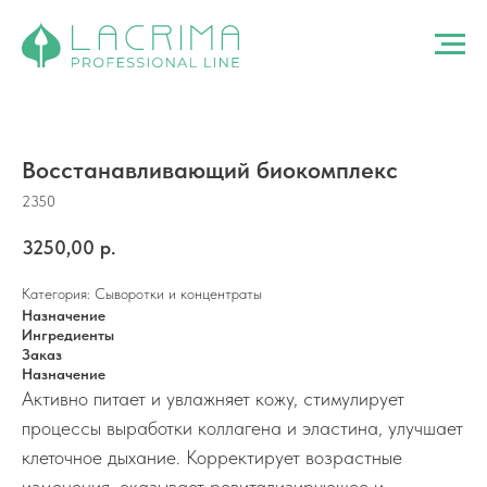
Восстанавливающий биокомплекс
2350
3250,00
р.
Категория: Сыворотки и концентраты
Назначение
Ингредиенты
Заказ
Назначение
Активно питает и увлажняет кожу, стимулирует
процессы выработки коллагена и эластина, улучшает
клеточное дыхание. Корректирует возрастные
изменения, оказывает ревитализирующее и