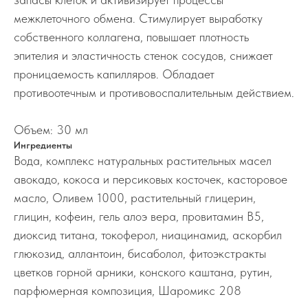
межклеточного обмена. Стимулирует выработку
собственного коллагена, повышает плотность
эпителия и эластичность стенок сосудов, снижает
проницаемость капилляров. Обладает
противоотечным и противовоспалительным действием.
Объем: 30 мл
Ингредиенты
Вода, комплекс натуральных растительных масел
авокадо, кокоса и персиковых косточек, касторовое
масло, Оливем 1000, растительный глицерин,
глицин, кофеин, гель алоэ вера, провитамин B5,
диоксид титана, токоферол, ниацинамид, аскорбил
глюкозид, аллантоин, бисаболол, фитоэкстракты
цветков горной арники, конского каштана, рутин,
парфюмерная композиция, Шаромикс 208