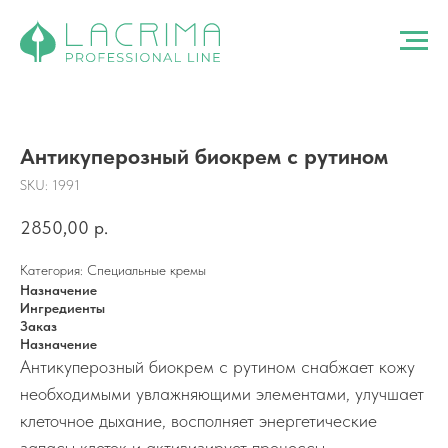
Антикуперозный биокрем с рутином
SKU:
1991
2850,00
р.
Категория: Специальные кремы
Назначение
Ингредиенты
Заказ
Назначение
Антикуперозный биокрем с рутином снабжает кожу
необходимыми увлажняющими элементами, улучшает
клеточное дыхание, восполняет энергетические
запасы клеток и активизирует процессы