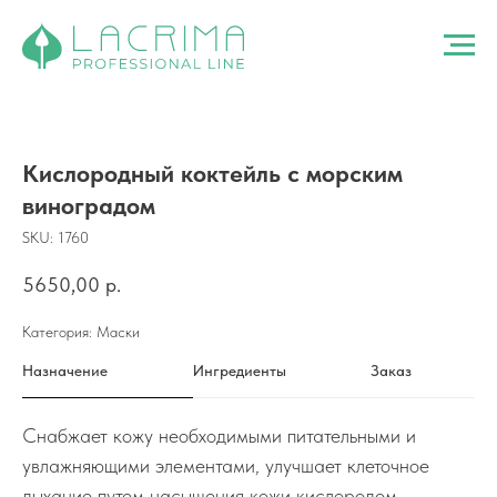
Кислородный коктейль с морским
виноградом
SKU:
1760
5650,00
р.
Категория: Маски
Назначение
Ингредиенты
Заказ
Снабжает кожу необходимыми питательными и
увлажняющими элементами, улучшает клеточное
дыхание путем насыщения кожи кислородом.