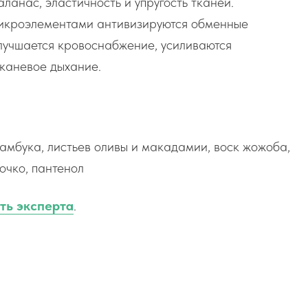
анас, эластичность и упругость тканей.
икроэлементами антивизируются обменные
улучшается кровоснабжение, усиливаются
тканевое дыхание.
бамбука, листьев оливы и макадамии, воск жожоба,
очко, пантенол
ть эксперта
.