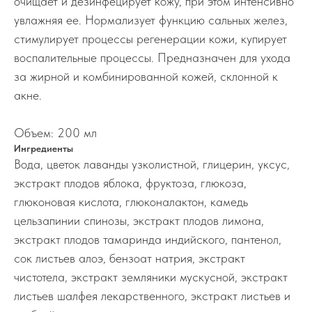
очищает и дезинфецирует кожу, при этом интенсивно
увлажняя ее. Нормализует функцию сальных желез,
стимулирует процессы регенерации кожи, купирует
воспалительные процессы. Предназначен для ухода
за жирной и комбинированной кожей, склонной к
акне.
Объем: 200 мл
Ингредиенты
Вода, цветок лаванды узколистной, глицерин, уксус,
экстракт плодов яблока, фруктоза, глюкоза,
глюконовая кислота, глюконалактон, камедь
цельзапинии спинозы, экстракт плодов лимона,
экстракт плодов тамаринда индийского, пантенол,
сок листьев алоэ, бензоат натрия, экстракт
чистотела, экстракт земляники мускусной, экстракт
листьев шалфея лекарственного, экстракт листьев и